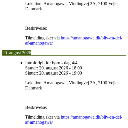
Lokation:
Amanogawa, Vindingvej 2A, 7100 Vejle,
Danmark
Beskrivelse:
Tilmelding sker via
https://amanogawa.dk/bliv-en-del-
af-amanogawa/
20. august 2026
Introforløb for børn - dag 4/4
Starter:
20. august 2026
-
18:00
Slutter:
20. august 2026
-
19:00
Lokation:
Amanogawa, Vindingvej 2A, 7100 Vejle,
Danmark
Beskrivelse:
Tilmelding sker via
https://amanogawa.dk/bliv-en-del-
af-amanogawa/