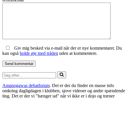
Giv mig besked via e-mail når der er nye kommentarer. Du
kan også
holde øje med tråden
uden at kommentere.
Søg
efter...
Amanogawas debatforum
. Det er der du finder en masse info
omkring dagligdagen i klubben, sjove videoer og andre spændende
ting. Det er der vi "hænger ud" når vi ikke er i dojo og træner