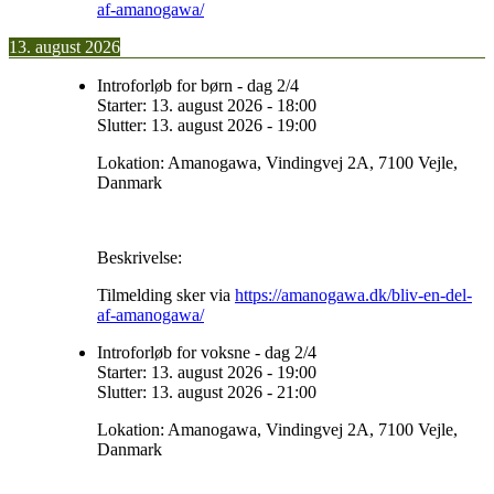
af-amanogawa/
13. august 2026
Introforløb for børn - dag 2/4
Starter:
13. august 2026
-
18:00
Slutter:
13. august 2026
-
19:00
Lokation:
Amanogawa, Vindingvej 2A, 7100 Vejle,
Danmark
Beskrivelse:
Tilmelding sker via
https://amanogawa.dk/bliv-en-del-
af-amanogawa/
Introforløb for voksne - dag 2/4
Starter:
13. august 2026
-
19:00
Slutter:
13. august 2026
-
21:00
Lokation:
Amanogawa, Vindingvej 2A, 7100 Vejle,
Danmark