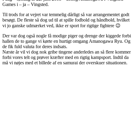
Games i – ja – Vingsted.
Til trods for at vejret var temmelig dårligt så var arrangementet godt
besøgt. De fleste så dog ud til at spille fodbold og håndbold, hvilket
vi jo ganske udmærket ved, ikke er sport for rigtige fightere 😉
Der var dog også nogle få modige piger og drenge der kiggede forbi
hallen de to gange vi kørte en hurtigt omgang Amanogawa Ryu. Og
de fik fuld valuta for deres indsats.
Næste år vil vi dog nok gribe tingene anderledes an så flere kommer
forbi vores telt og prøver kræfter med en rigtig kampsport. Indtil da
må vi nøjes med et billede af en samurai der overskuer situationen.