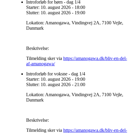
Introforløb for børn - dag 1/4
Starter:
10. august 2026
-
18:00
Slutter:
10. august 2026
-
19:00
Lokation:
Amanogawa, Vindingvej 2A, 7100 Vejle,
Danmark
Beskrivelse:
Tilmelding sker via
https://amanogawa.dk/bliv-en-del-
af-amanogawa/
Introforløb for voksne - dag 1/4
Starter:
10. august 2026
-
19:00
Slutter:
10. august 2026
-
21:00
Lokation:
Amanogawa, Vindingvej 2A, 7100 Vejle,
Danmark
Beskrivelse:
Tilmelding sker via
https://amanogawa.dk/bliv-en-del-