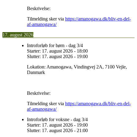
Beskrivelse:
Tilmelding sker via
https://amanogawa.dk/bliv-en-del-
af-amanogawa/
17. august 2026
Introforløb for børn - dag 3/4
Starter:
17. august 2026
-
18:00
Slutter:
17. august 2026
-
19:00
Lokation:
Amanogawa, Vindingvej 2A, 7100 Vejle,
Danmark
Beskrivelse:
Tilmelding sker via
https://amanogawa.dk/bliv-en-del-
af-amanogawa/
Introforløb for voksne - dag 3/4
Starter:
17. august 2026
-
19:00
Slutter:
17. august 2026
-
21:00