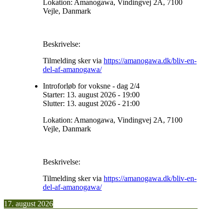
Lokation:
Amanogawa, Vindingvej 2A, 7100
Vejle, Danmark
Beskrivelse:
Tilmelding sker via
https://amanogawa.dk/bliv-en-
del-af-amanogawa/
Introforløb for voksne - dag 2/4
Starter:
13. august 2026
-
19:00
Slutter:
13. august 2026
-
21:00
Lokation:
Amanogawa, Vindingvej 2A, 7100
Vejle, Danmark
Beskrivelse:
Tilmelding sker via
https://amanogawa.dk/bliv-en-
del-af-amanogawa/
17. august 2026