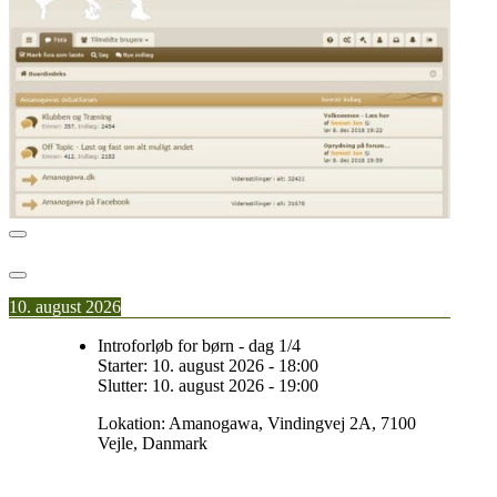
10. august 2026
Introforløb for børn - dag 1/4
Starter:
10. august 2026
-
18:00
Slutter:
10. august 2026
-
19:00
Lokation:
Amanogawa, Vindingvej 2A, 7100
Vejle, Danmark