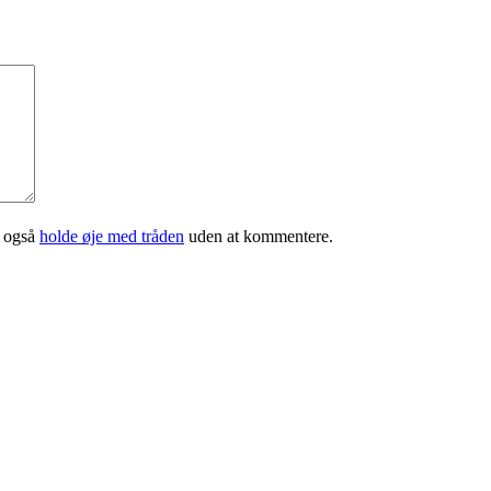
n også
holde øje med tråden
uden at kommentere.