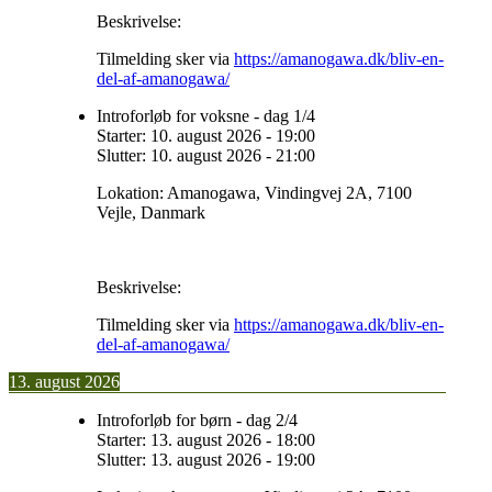
Beskrivelse:
Tilmelding sker via
https://amanogawa.dk/bliv-en-
del-af-amanogawa/
Introforløb for voksne - dag 1/4
Starter:
10. august 2026
-
19:00
Slutter:
10. august 2026
-
21:00
Lokation:
Amanogawa, Vindingvej 2A, 7100
Vejle, Danmark
Beskrivelse:
Tilmelding sker via
https://amanogawa.dk/bliv-en-
del-af-amanogawa/
13. august 2026
Introforløb for børn - dag 2/4
Starter:
13. august 2026
-
18:00
Slutter:
13. august 2026
-
19:00