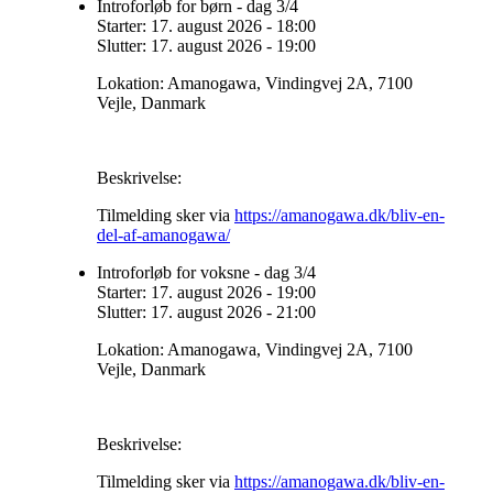
Introforløb for børn - dag 3/4
Starter:
17. august 2026
-
18:00
Slutter:
17. august 2026
-
19:00
Lokation:
Amanogawa, Vindingvej 2A, 7100
Vejle, Danmark
Beskrivelse:
Tilmelding sker via
https://amanogawa.dk/bliv-en-
del-af-amanogawa/
Introforløb for voksne - dag 3/4
Starter:
17. august 2026
-
19:00
Slutter:
17. august 2026
-
21:00
Lokation:
Amanogawa, Vindingvej 2A, 7100
Vejle, Danmark
Beskrivelse:
Tilmelding sker via
https://amanogawa.dk/bliv-en-