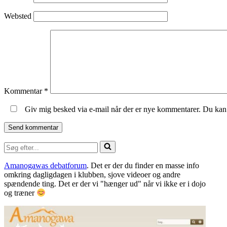
Websted
Kommentar
*
Giv mig besked via e-mail når der er nye kommentarer. Du ka
Søg
efter...
Amanogawas debatforum
. Det er der du finder en masse info
omkring dagligdagen i klubben, sjove videoer og andre
spændende ting. Det er der vi "hænger ud" når vi ikke er i dojo
og træner