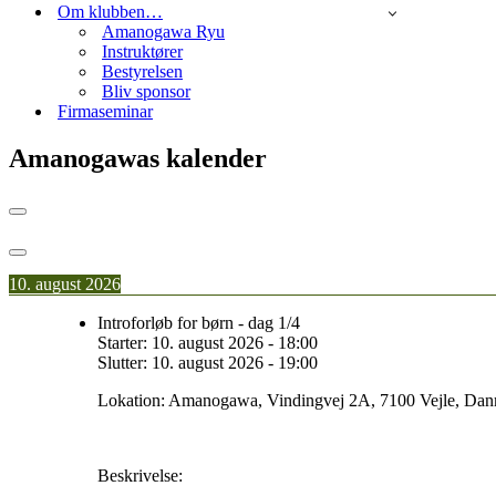
Om klubben…
Amanogawa Ryu
Instruktører
Bestyrelsen
Bliv sponsor
Firmaseminar
Amanogawas kalender
10. august 2026
Introforløb for børn - dag 1/4
Starter:
10. august 2026
-
18:00
Slutter:
10. august 2026
-
19:00
Lokation:
Amanogawa, Vindingvej 2A, 7100 Vejle, Da
Beskrivelse: