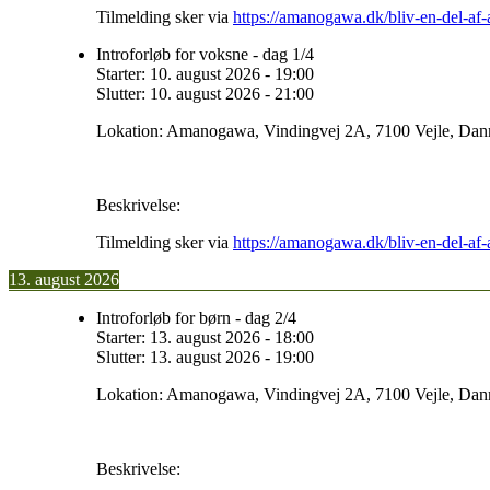
Tilmelding sker via
https://amanogawa.dk/bliv-en-del-a
Introforløb for voksne - dag 1/4
Starter:
10. august 2026
-
19:00
Slutter:
10. august 2026
-
21:00
Lokation:
Amanogawa, Vindingvej 2A, 7100 Vejle, Da
Beskrivelse:
Tilmelding sker via
https://amanogawa.dk/bliv-en-del-a
13. august 2026
Introforløb for børn - dag 2/4
Starter:
13. august 2026
-
18:00
Slutter:
13. august 2026
-
19:00
Lokation:
Amanogawa, Vindingvej 2A, 7100 Vejle, Da
Beskrivelse: