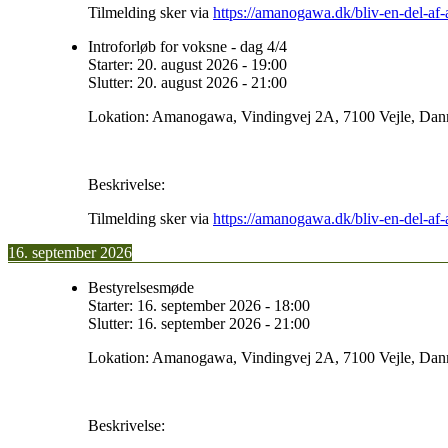
Tilmelding sker via
https://amanogawa.dk/bliv-en-del-a
Introforløb for voksne - dag 4/4
Starter:
20. august 2026
-
19:00
Slutter:
20. august 2026
-
21:00
Lokation:
Amanogawa, Vindingvej 2A, 7100 Vejle, Da
Beskrivelse:
Tilmelding sker via
https://amanogawa.dk/bliv-en-del-a
16. september 2026
Bestyrelsesmøde
Starter:
16. september 2026
-
18:00
Slutter:
16. september 2026
-
21:00
Lokation:
Amanogawa, Vindingvej 2A, 7100 Vejle, Da
Beskrivelse: