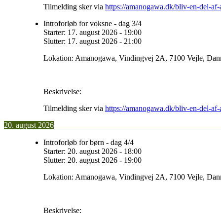
Tilmelding sker via
https://amanogawa.dk/bliv-en-del-a
Introforløb for voksne - dag 3/4
Starter:
17. august 2026
-
19:00
Slutter:
17. august 2026
-
21:00
Lokation:
Amanogawa, Vindingvej 2A, 7100 Vejle, Da
Beskrivelse:
Tilmelding sker via
https://amanogawa.dk/bliv-en-del-a
20. august 2026
Introforløb for børn - dag 4/4
Starter:
20. august 2026
-
18:00
Slutter:
20. august 2026
-
19:00
Lokation:
Amanogawa, Vindingvej 2A, 7100 Vejle, Da
Beskrivelse: