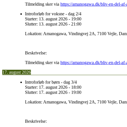
Tilmelding sker via
https://amanogawa.dk/bliv-en-del-a
Introforløb for voksne - dag 2/4
Starter:
13. august 2026
-
19:00
Slutter:
13. august 2026
-
21:00
Lokation:
Amanogawa, Vindingvej 2A, 7100 Vejle, Da
Beskrivelse:
Tilmelding sker via
https://amanogawa.dk/bliv-en-del-a
17. august 2026
Introforløb for børn - dag 3/4
Starter:
17. august 2026
-
18:00
Slutter:
17. august 2026
-
19:00
Lokation:
Amanogawa, Vindingvej 2A, 7100 Vejle, Da
Beskrivelse: