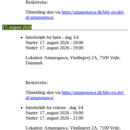
Beskrivelse:
Tilmelding sker via
https://amanogawa.dk/bliv-en-del-
af-amanogawa/
17. august 2026
Introforløb for børn - dag 3/4
Starter:
17. august 2026
-
18:00
Slutter:
17. august 2026
-
19:00
Lokation:
Amanogawa, Vindingvej 2A, 7100 Vejle,
Danmark
Beskrivelse:
Tilmelding sker via
https://amanogawa.dk/bliv-en-del-
af-amanogawa/
Introforløb for voksne - dag 3/4
Starter:
17. august 2026
-
19:00
Slutter:
17. august 2026
-
21:00
Lokation:
Amanogawa, Vindingvej 2A, 7100 Vejle,