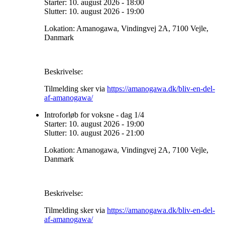
Starter:
10. august 2026
-
18:00
Slutter:
10. august 2026
-
19:00
Lokation:
Amanogawa, Vindingvej 2A, 7100 Vejle,
Danmark
Beskrivelse:
Tilmelding sker via
https://amanogawa.dk/bliv-en-del-
af-amanogawa/
Introforløb for voksne - dag 1/4
Starter:
10. august 2026
-
19:00
Slutter:
10. august 2026
-
21:00
Lokation:
Amanogawa, Vindingvej 2A, 7100 Vejle,
Danmark
Beskrivelse:
Tilmelding sker via
https://amanogawa.dk/bliv-en-del-
af-amanogawa/