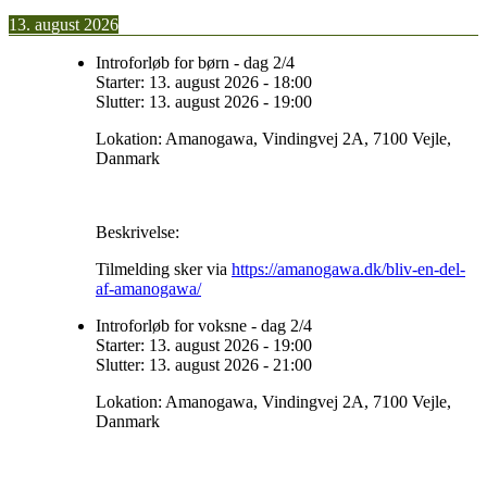
13. august 2026
Introforløb for børn - dag 2/4
Starter:
13. august 2026
-
18:00
Slutter:
13. august 2026
-
19:00
Lokation:
Amanogawa, Vindingvej 2A, 7100 Vejle,
Danmark
Beskrivelse:
Tilmelding sker via
https://amanogawa.dk/bliv-en-del-
af-amanogawa/
Introforløb for voksne - dag 2/4
Starter:
13. august 2026
-
19:00
Slutter:
13. august 2026
-
21:00
Lokation:
Amanogawa, Vindingvej 2A, 7100 Vejle,
Danmark