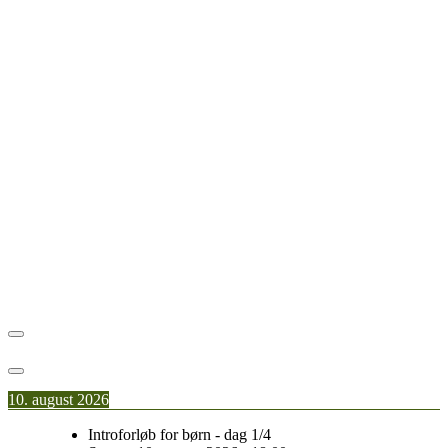
10. august 2026
Introforløb for børn - dag 1/4