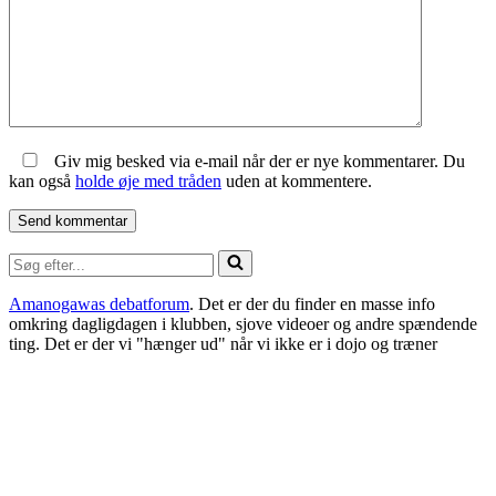
Giv mig besked via e-mail når der er nye kommentarer. Du
kan også
holde øje med tråden
uden at kommentere.
Søg
efter...
Amanogawas debatforum
. Det er der du finder en masse info
omkring dagligdagen i klubben, sjove videoer og andre spændende
ting. Det er der vi "hænger ud" når vi ikke er i dojo og træner