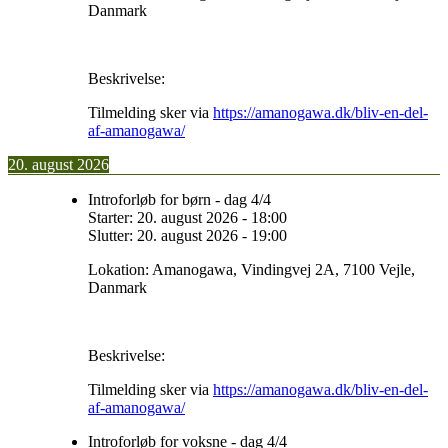
Danmark
Beskrivelse:
Tilmelding sker via
https://amanogawa.dk/bliv-en-del-
af-amanogawa/
20. august 2026
Introforløb for børn - dag 4/4
Starter:
20. august 2026
-
18:00
Slutter:
20. august 2026
-
19:00
Lokation:
Amanogawa, Vindingvej 2A, 7100 Vejle,
Danmark
Beskrivelse:
Tilmelding sker via
https://amanogawa.dk/bliv-en-del-
af-amanogawa/
Introforløb for voksne - dag 4/4