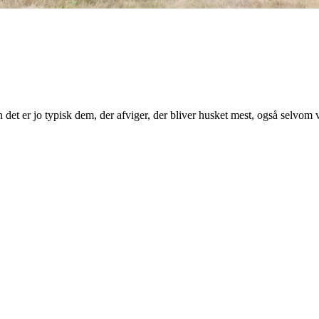
t er jo typisk dem, der afviger, der bliver husket mest, også selvo