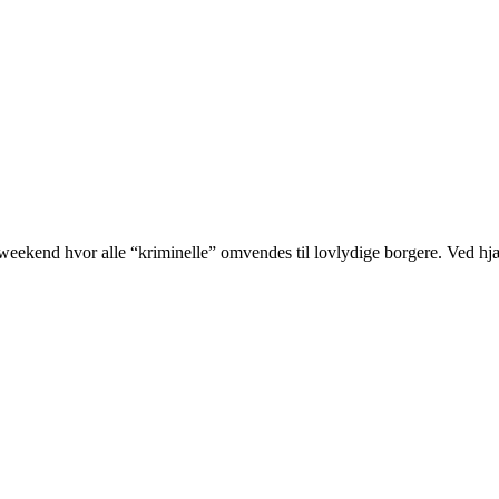
eekend hvor alle “kriminelle” omvendes til lovlydige borgere. Ved hjæl