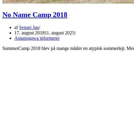
No Name Camp 2018
af
Sensei Jan
17. august 2018
11. august 2025
Amanogawa informerer
SummerCamp 2018 blev på mange måder en atypisk sommerlejr. Men de