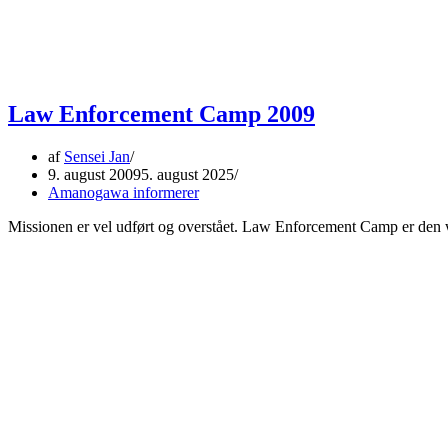
Law Enforcement Camp 2009
af
Sensei Jan
9. august 2009
5. august 2025
Amanogawa informerer
Missionen er vel udført og overstået. Law Enforcement Camp er den w