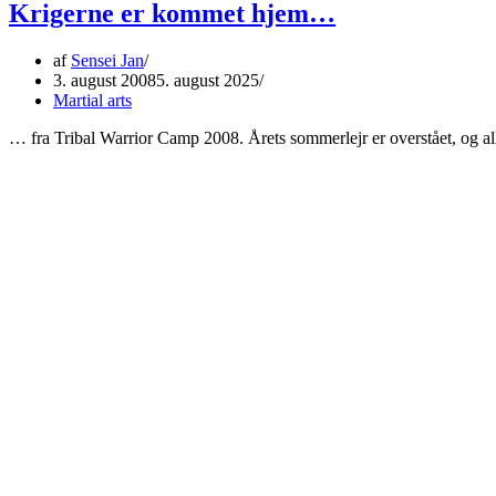
Krigerne er kommet hjem…
af
Sensei Jan
3. august 2008
5. august 2025
Martial arts
… fra Tribal Warrior Camp 2008. Årets sommerlejr er overstået, og al